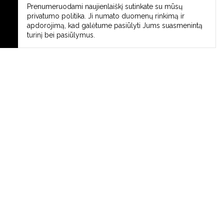
Prenumeruodami naujienlaiškį sutinkate su mūsų
privatumo politika
. Ji numato duomenų rinkimą ir
apdorojimą, kad galėtume pasiūlyti Jums suasmenintą
turinį bei pasiūlymus.