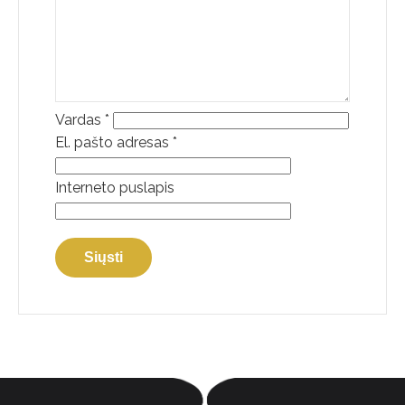
Vardas
*
El. pašto adresas
*
Interneto puslapis