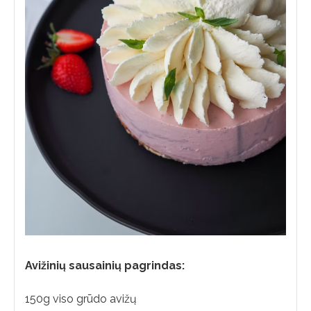
Avižinių sausainių pagrindas:
150g viso grūdo avižų