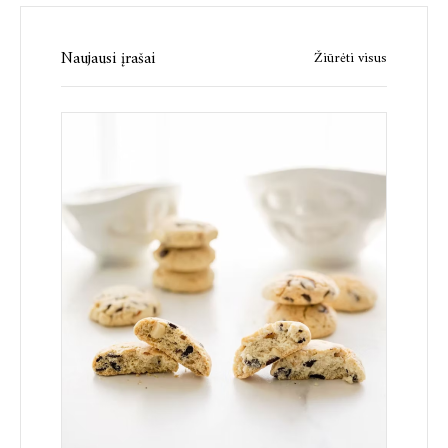
Naujausi įrašai
Žiūrėti visus