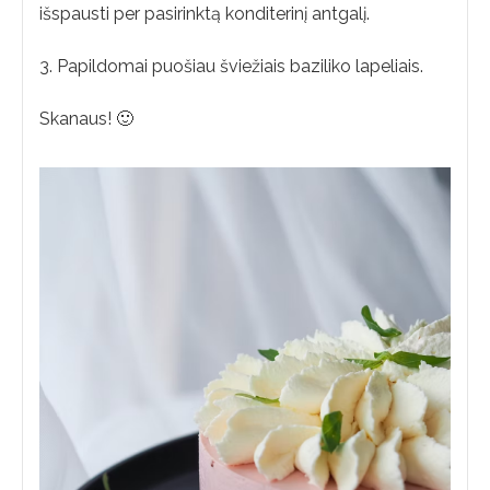
išspausti per pasirinktą konditerinį antgalį.
3. Papildomai puošiau šviežiais baziliko lapeliais.
Skanaus! 🙂