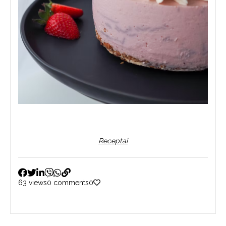
Receptai
63 views
0 comments
0